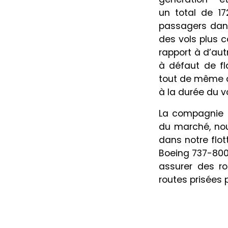
un total de 1
passagers dans
des vols plus 
rapport à d’aut
à défaut de fl
tout de même de
à la durée du vo
La compagnie 
du marché, nou
dans notre flot
Boeing 737-800 
assurer des r
routes prisées p