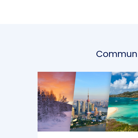
Communiq