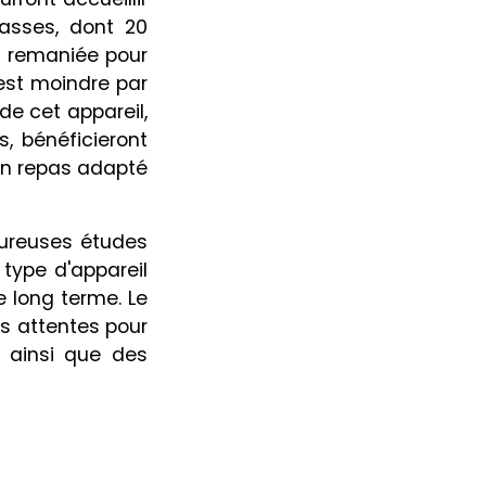
asses, dont 20
e remaniée pour
est moindre par
de cet appareil,
, bénéficieront
’un repas adapté
ureuses études
type d'appareil
e long terme. Le
os attentes pour
 ainsi que des