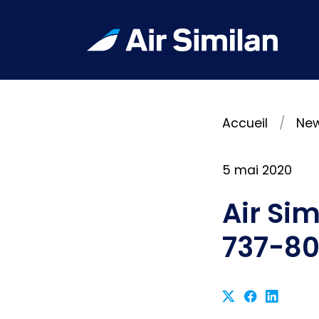
Accueil
Ne
5 mai 2020
Air Si
737-8