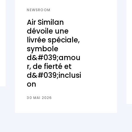
NEWSROOM
Air Similan
dévoile une
livrée spéciale,
symbole
d&#039;amou
r, de fierté et
d&#039;inclusi
on
30 MAI 2026