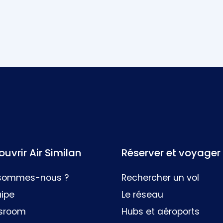
uvrir Air Similan
Réserver et voyager
 sommes-nous ?
Rechercher un vol
uipe
Le réseau
sroom
Hubs et aéroports