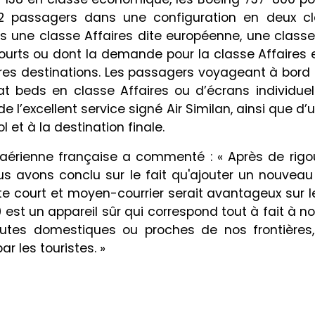
72 passagers dans une configuration en deux cl
 une classe Affaires dite européenne, une class
courts ou dont la demande pour la classe Affaires 
res destinations. Les passagers voyageant à bord 
at beds en classe Affaires ou d’écrans individuels
 l’excellent service signé Air Similan, ainsi que d
l et à la destination finale.
aérienne française a commenté : « Après de rigo
s avons conclu sur le fait qu'ajouter un nouveau 
te court et moyen-courrier serait avantageux sur l
est un appareil sûr qui correspond tout à fait à n
outes domestiques ou proches de nos frontières,
ar les touristes. »