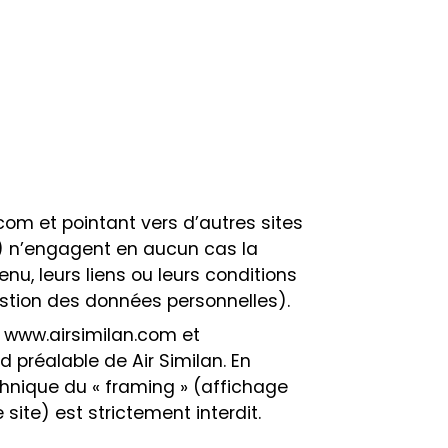
.com et pointant vers d’autres sites
et) n’engagent en aucun cas la
enu, leurs liens ou leurs conditions
stion des données personnelles).
s www.airsimilan.com et
d préalable de Air Similan. En
echnique du « framing » (affichage
ite) est strictement interdit.