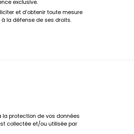
nce exclusive.
lliciter et d’obtenir toute mesure
à la défense de ses droits.
à la protection de vos données
t collectée et/ou utilisée par