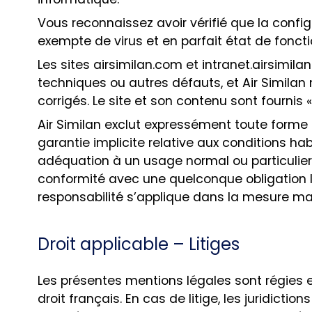
Vous reconnaissez avoir vérifié que la config
exempte de virus et en parfait état de fonc
Les sites airsimilan.com et intranet.airsimil
techniques ou autres défauts, et Air Similan
corrigés. Le site et son contenu sont fournis « 
Air Similan exclut expressément toute forme 
garantie implicite relative aux conditions habi
adéquation à un usage normal ou particulier,
conformité avec une quelconque obligation l
responsabilité s’applique dans la mesure max
Droit applicable – Litiges
Les présentes mentions légales sont régies
droit français. En cas de litige, les juridictio