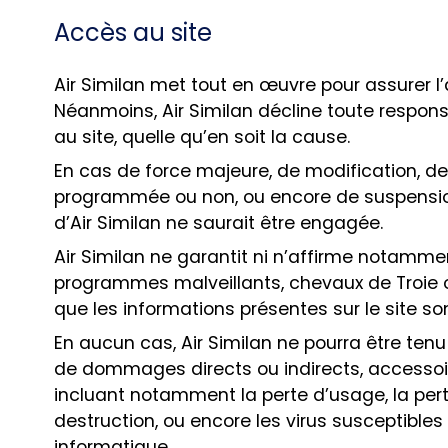
Accès au site
Air Similan met tout en œuvre pour assurer l’a
Néanmoins, Air Similan décline toute respons
au site, quelle qu’en soit la cause.
En cas de force majeure, de modification, de
programmée ou non, ou encore de suspension 
d’Air Similan ne saurait être engagée.
Air Similan ne garantit ni n’affirme notammen
programmes malveillants, chevaux de Troie o
que les informations présentes sur le site so
En aucun cas, Air Similan ne pourra être ten
de dommages directs ou indirects, accessoir
incluant notamment la perte d’usage, la pert
destruction, ou encore les virus susceptibles
informatique.