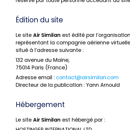
réserve par toute personne accédant au site 
Édition du site
Le site
Air Similan
est édité par l’organisatio
représentant la compagnie aérienne virtuell
situé à l’adresse suivante :
132 avenue du Maine,
75014 Paris (France)
Adresse email :
contact@airsimilan.com
Directeur de la publication : Yann Arnould
Hébergement
Le site
Air Similan
est hébergé par :
HOSTINGER INTERNATIONAL LTD