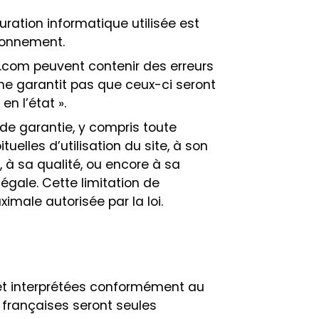
uration informatique utilisée est
tionnement.
an.com peuvent contenir des erreurs
 ne garantit pas que ceux-ci seront
en l’état ».
de garantie, y compris toute
tuelles d’utilisation du site, à son
 à sa qualité, ou encore à sa
égale. Cette limitation de
imale autorisée par la loi.
 et interprétées conformément au
ns françaises seront seules