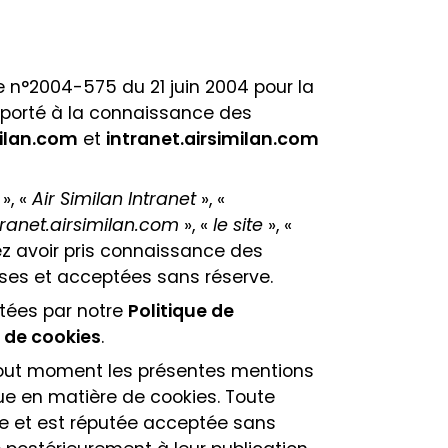
e n°2004-575 du 21 juin 2004 pour la
 porté à la connaissance des
ilan.com
et
intranet.airsimilan.com
», «
Air Similan Intranet
», «
tranet.airsimilan.com
», «
le site
», «
z avoir pris connaissance des
ises et acceptées sans réserve.
tées par notre
Politique de
e de cookies
.
à tout moment les présentes mentions
ique en matière de cookies. Toute
ne et est réputée acceptée sans