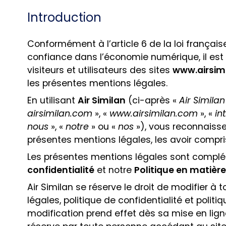
Introduction
Conformément à l’article 6 de la loi français
confiance dans l’économie numérique, il est
visiteurs et utilisateurs des sites
www.airsim
les présentes mentions légales.
En utilisant
Air Similan
(ci-après «
Air Similan
airsimilan.com
», «
www.airsimilan.com
», «
in
nous
», «
notre
» ou «
nos
»), vous reconnaisse
présentes mentions légales, les avoir compr
Les présentes mentions légales sont complé
confidentialité
et notre
Politique en matièr
Air Similan se réserve le droit de modifier 
légales, politique de confidentialité et polit
modification prend effet dès sa mise en lig